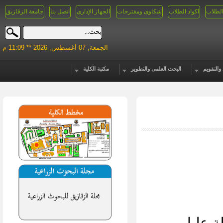
الطلاب
اكواد الطلاب
شكاوى ومقترحات
الجهاز الإدارى
اتصل بنا
جامعة الزقازيق
الجمعة, 07 أغسطس, 2026 ** 11:09 م
والتقويم
البحث العلمى والتطوير
مكتبة الكلية
ة عليا