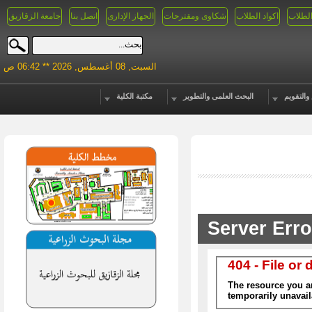
الطلاب
اكواد الطلاب
شكاوى ومقترحات
الجهاز الإدارى
اتصل بنا
جامعة الزقازيق
السبت, 08 أغسطس, 2026 ** 06:42 ص
والتقويم
البحث العلمى والتطوير
مكتبة الكلية