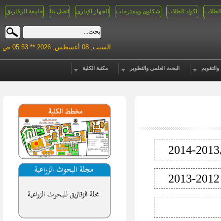
الطلاب
اكواد الطلاب
شكاوى ومقترحات
الجهاز الإدارى
اتصل بنا
جامعة الزقازيق
السبت, 08 أغسطس, 2026 ** 05:53 ص
والتقويم
البحث العلمى والتطوير
مكتبة الكلية