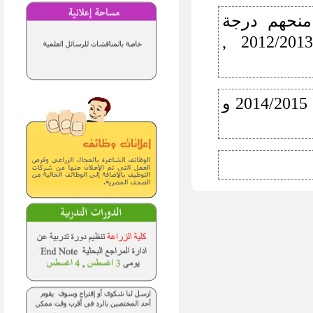
 منحهم درجة
الماجستير الدكتوراة خلال العام الجامعى 2012/2013 ,
بيان بأعداد منح الدرجات العلمية للدراسات العليا 2014/2015 و