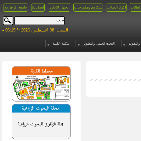
الطلاب
اكواد الطلاب
شكاوى ومقترحات
الجهاز الإدارى
اتصل بنا
جامعة الزقازيق
السبت, 08 أغسطس, 2026 ** 06:15 م
والتقويم
البحث العلمى والتطوير
مكتبة الكلية