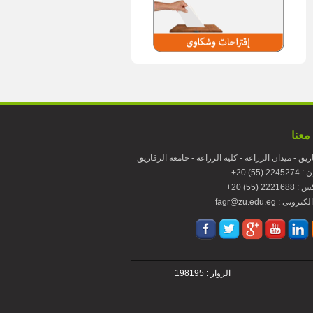
معنا
زيق - ميدان الزراعة - كلية الزراعة - جامعة الزقازيق
224 (55) 20
22216 (55) 20
fagr : بريد الكترونى
الزوار : 198195