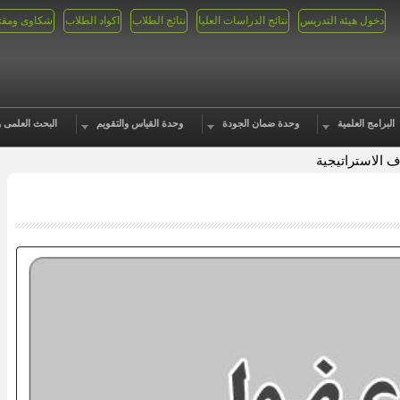
دخول هيئة التدريس
نتائج الدراسات العليا
نتائج الطلاب
اكواد الطلاب
شكاوى ومقت
البرامج العلمية
وحدة ضمان الجودة
وحدة القياس والتقويم
البحث العلمى و
ف الاستراتيجية