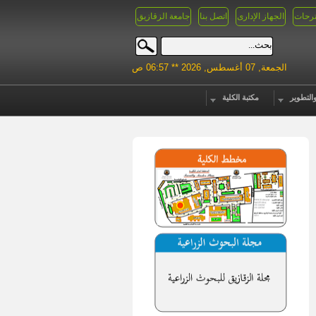
رحات
الجهاز الإدارى
اتصل بنا
جامعة الزقازيق
الجمعة, 07 أغسطس, 2026 ** 06:57 ص
التطوير
مكتبة الكلية