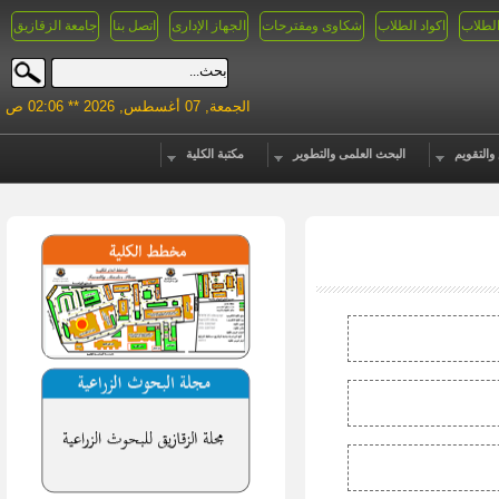
الطلاب
اكواد الطلاب
شكاوى ومقترحات
الجهاز الإدارى
اتصل بنا
جامعة الزقازيق
الجمعة, 07 أغسطس, 2026 ** 02:06 ص
والتقويم
البحث العلمى والتطوير
مكتبة الكلية