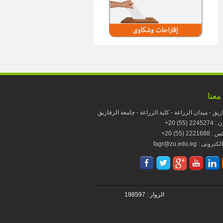
معنا
زيق - ميدان الزراعة - كلية الزراعة - جامعة الزقازيق
224 (55) 20
22216 (55) 20
fagr : بريد الكترونى
الزوار : 198597