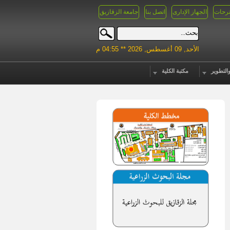
رحات
الجهاز الإدارى
اتصل بنا
جامعة الزقازيق
الأحد, 09 أغسطس, 2026 ** 04:55 م
التطوير
مكتبة الكلية