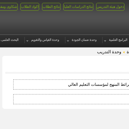
دخول هيئة التدريس
نتائج الدراسات العليا
نتائج الطلاب
اكواد الطلاب
شكاوى ومقت
البرامج العلمية
وحدة ضمان الجودة
وحدة القياس والتقويم
البحث العلمى و
ة
وحدة التدريب
ائط المنهج لمؤسسات التعليم العالي