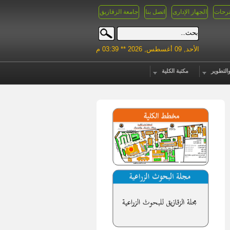
رحات
الجهاز الإدارى
اتصل بنا
جامعة الزقازيق
الأحد, 09 أغسطس, 2026 ** 03:39 م
التطوير
مكتبة الكلية