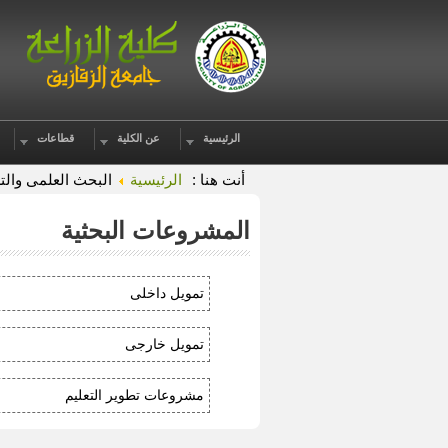
الرئيسية
عن الكلية
قطاعات
أنت هنا :
الرئيسية
البحث العلمى والت
المشروعات البحثية
تمويل داخلى
تمويل خارجى
مشروعات تطوير التعليم