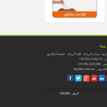
معنا
زيق - ميدان الزراعة - كلية الزراعة - جامعة الزقازيق
224 (55) 20
22216 (55) 20
fagr : بريد الكترونى
الزوار : 198188