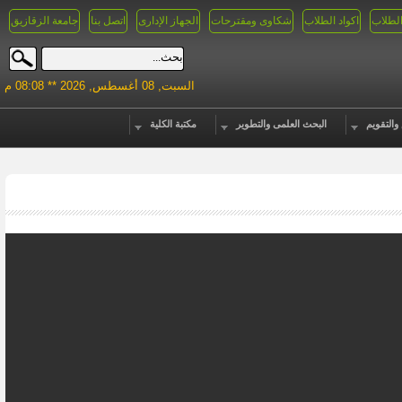
الطلاب
اكواد الطلاب
شكاوى ومقترحات
الجهاز الإدارى
اتصل بنا
جامعة الزقازيق
السبت, 08 أغسطس, 2026 ** 08:08 م
والتقويم
البحث العلمى والتطوير
مكتبة الكلية