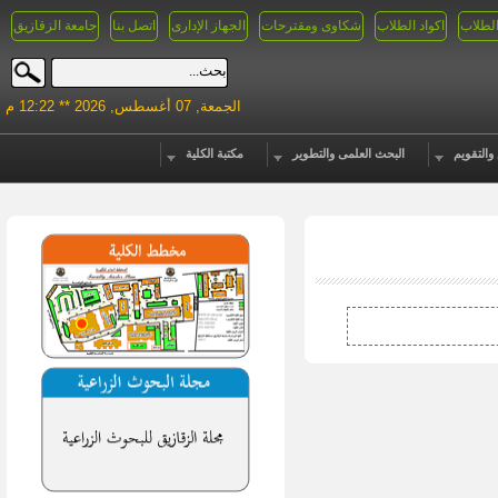
الطلاب
اكواد الطلاب
شكاوى ومقترحات
الجهاز الإدارى
اتصل بنا
جامعة الزقازيق
الجمعة, 07 أغسطس, 2026 ** 12:22 م
والتقويم
البحث العلمى والتطوير
مكتبة الكلية