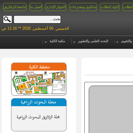
الطلاب
اكواد الطلاب
شكاوى ومقترحات
الجهاز الإدارى
اتصل بنا
جامعة الزقازيق
الخميس, 06 أغسطس, 2026 ** 11:16 ص
والتقويم
البحث العلمى والتطوير
مكتبة الكلية