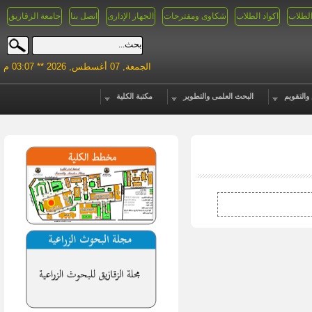
الطلاب
اكواد الطلاب
شكاوى ومقترحات
الجهاز الإدارى
اتصل بنا
جامعة الزقازيق
الجمعة, 07 أغسطس, 2026 ** 03:07 م
والتقويم
البحث العلمى والتطوير
مكتبة الكلية