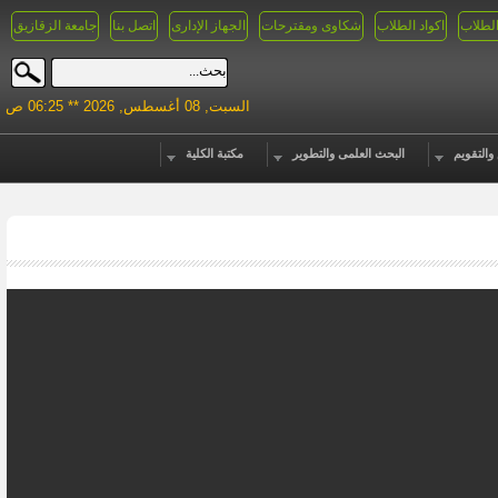
الطلاب
اكواد الطلاب
شكاوى ومقترحات
الجهاز الإدارى
اتصل بنا
جامعة الزقازيق
السبت, 08 أغسطس, 2026 ** 06:25 ص
والتقويم
البحث العلمى والتطوير
مكتبة الكلية