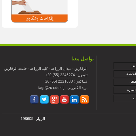
تواصل معنا
زيق
الزقازيق - ميدان الزراعة - كلية الزراعة - جامعة الزقازيق
لجامعات
+تليفون : 2245274 (55) 20
+فــاكس : 2221688 (55) 20
لعالى
fagr@zu.edu.eg : بريد الكترونى
المصرية
عة
الزوار : 198605