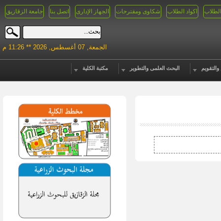
الطلاب
اكواد الطلاب
شكاوى ومقترحات
الجهاز الإدارى
اتصل بنا
جامعة الزقازيق
الجمعة, 07 أغسطس, 2026 ** 11:26 م
والتقويم
البحث العلمى والتطوير
مكتبة الكلية