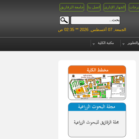
رحات
الجهاز الإدارى
اتصل بنا
جامعة الزقازيق
الجمعة, 07 أغسطس, 2026 ** 02:35 ص
التطوير
مكتبة الكلية