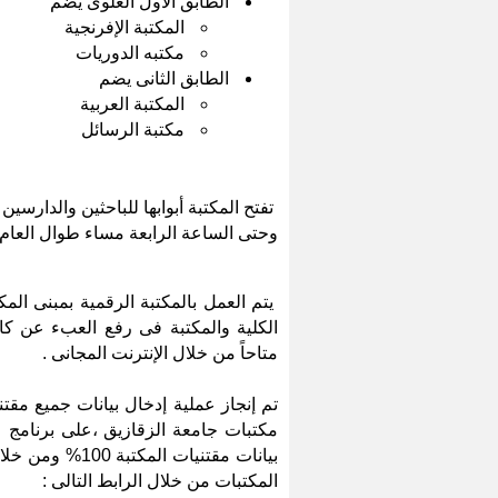
الطابق الأول العلوى يضم
المكتبة الإفرنجية
مكتبه الدوريات
الطابق الثانى يضم
المكتبة العربية
مكتبة الرسائل
تفتح المكتبة أبوابها للباحثين والدارسي
وحتى الساعة الرابعة مساء طوال العام
يتم العمل بالمكتبة الرقمية بمبنى الم
الكلية والمكتبة فى رفع العبء عن كا
متاحاً من خلال الإنترنت المجانى .
تم إنجاز عملية إدخال بيانات جميع مق
مكتبات جامعة الزقازيق ،
على برنامج
e
بيانات مقتنيات المكتبة
100
%
ومن خلال
المكتبات من خلال الرابط التالى :