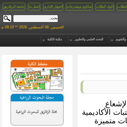
الطلاب
اكواد الطلاب
شكاوى ومقترحات
الجهاز الإدارى
اتصل بنا
جامعة الزقازيق
الخميس, 06 أغسطس, 2026 ** 09:10 م
والتقويم
البحث العلمى والتطوير
مكتبة الكلية
لإشعاع
ت الأكاديمية
ات متميزة