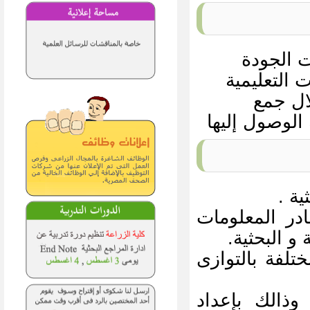
 الجودة
ت التعليمية
ال جمع
الوصول إليها
ية .
در المعلومات
 و البحثية.
ختلفة بالتوازى
وذالك بإعداد