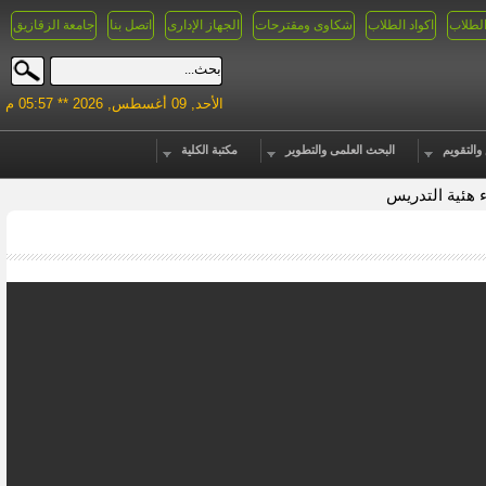
الطلاب
اكواد الطلاب
شكاوى ومقترحات
الجهاز الإدارى
اتصل بنا
جامعة الزقازيق
الأحد, 09 أغسطس, 2026 ** 05:57 م
والتقويم
البحث العلمى والتطوير
مكتبة الكلية
ء هئية التدريس