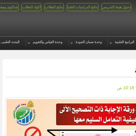
دخول هيئة التدريس
نتائج الدراسات العليا
نتائج الطلاب
اكواد الطلاب
شكاوى ومقت
البرامج العلمية
وحدة ضمان الجودة
وحدة القياس والتقويم
البحث العلمى و