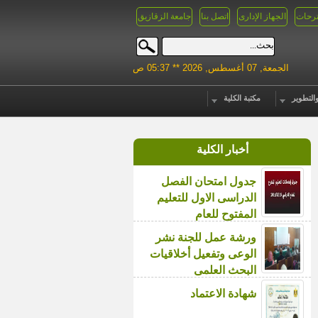
رحات
الجهاز الإدارى
اتصل بنا
جامعة الزقازيق
الجمعة, 07 أغسطس, 2026 ** 05:37 ص
التطوير
مكتبة الكلية
أخبار الكلية
جدول امتحان الفصل
الدراسى الاول للتعليم
المفتوح للعام
ورشة عمل للجنة نشر
الوعى وتفعيل أخلاقيات
البحث العلمى
شهادة الاعتماد