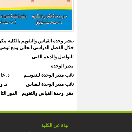
تنشر وحدة القياس والتقويم بالكلية مكونا
خلال الفصل الدراسى الحالى ومع توضيح 
للتواصل والدعم الفنى:
مدير الوحدة د . محمد على تو
نائب مدير الوحدة للتقويــم د. خالـد عبدا
نائب مدير الوحدة للقياس د. وسام السي
مقر وحدة القياس والتقويم الدور الثال
نبذة عن الكلية