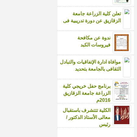
تعلن كلية الزراعة جامعة
الزقازيق عن دورة تدريبية فى
ندوة عن مكافحة
فيروسات الكبد
موافاة ادارة الإتفاقيات والتبادل
الثقافى بالجامعة بتحديد
برنامج حفل خريجي كلية
الزراعة جامعة الزقازيق
2016م
الكلية تتتشرف باستقبال
معالى الأستاذ الدكتور /
رئيس