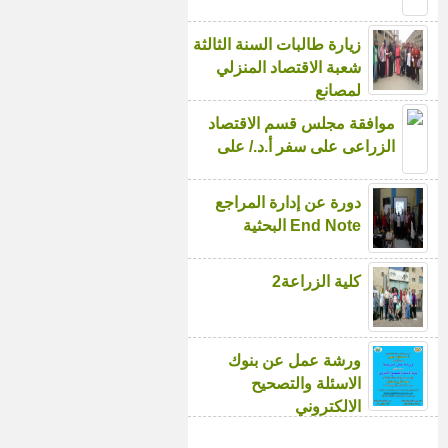
زيارة طالبات السنة الثالثة
شعبة الاقتصاد المنزلي
لمصانع
موافقة مجلس قسم الاقتصاد
الزراعى على سفر أ.د./ على
دورة عن إدارة المراجع
البحثية End Note
كلية الزراعة2
ورشة عمل عن بنوك
الاسئلة والتصحيح
الالكتروني