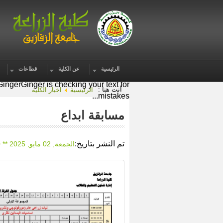
الرئيسية
عن الكلية
قطاعات
inger
Check your internet connection
 Ginger
Ginger is checking your text for
أنت هنا :
الرئيسية
اخبار الكلية
mistakes...
مسابقة ابداع
تم النشر بتاريخ:
الجمعة, 02 مايو, 2025 ** 11:20 م